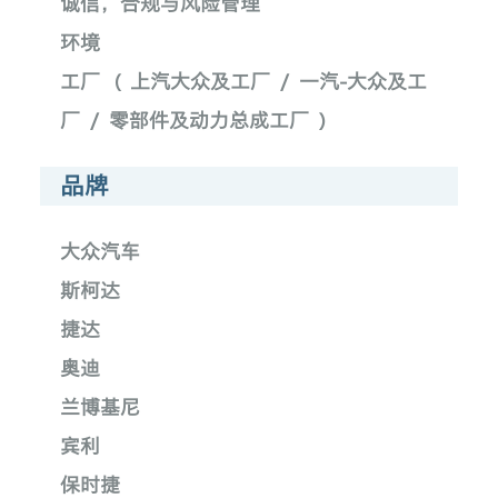
诚信，合规与风险管理
环境
工厂
(
上汽大众及工厂
/
一汽-大众及工
厂
/
零部件及动力总成工厂
)
品牌
大众汽车
斯柯达
捷达
奥迪
兰博基尼
宾利
保时捷