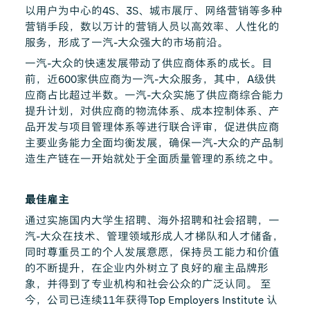
以用户为中心的4S、3S、城市展厅、网络营销等多种
营销手段，数以万计的营销人员以高效率、人性化的
服务，形成了一汽-大众强大的市场前沿。
一汽-大众的快速发展带动了供应商体系的成长。目
前，近600家供应商为一汽-大众服务，其中，A级供
应商占比超过半数。一汽-大众实施了供应商综合能力
提升计划，对供应商的物流体系、成本控制体系、产
品开发与项目管理体系等进行联合评审，促进供应商
主要业务能力全面均衡发展，确保一汽-大众的产品制
造生产链在一开始就处于全面质量管理的系统之中。
最佳雇主
通过实施国内大学生招聘、海外招聘和社会招聘，一
汽-大众在技术、管理领域形成人才梯队和人才储备，
同时尊重员工的个人发展意愿，保持员工能力和价值
的不断提升，在企业内外树立了良好的雇主品牌形
象，并得到了专业机构和社会公众的广泛认同。 至
今，公司已连续11年获得Top Employers Institute 认