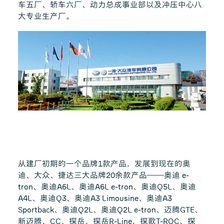
车五厂、轿车六厂、动力总成事业部以及冲压中心八
大专业生产厂。
从建厂初期的一个品牌1款产品，发展到现在的奥
迪、大众、捷达三大品牌20余款产品——奥迪 e-
tron、奥迪A6L、奥迪A6L e-tron、奥迪Q5L、奥迪
A4L、奥迪Q3、奥迪A3 Limousine、奥迪A3
Sportback、奥迪Q2L、奥迪Q2L e-tron、迈腾GTE、
新迈腾、CC、探岳、探岳R-Line、探歌T-ROC、探