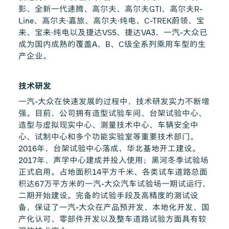
影、全新一代速腾、高尔夫、高尔夫GTI、高尔夫R-
Line、高尔夫·嘉旅、高尔夫·纯电、C-TREK蔚领、宝
来、宝来·纯电以及捷达VS5、捷达VA3，一汽-大众已
成为国内成熟的覆盖A、B、C级全系列乘用车型的生
产企业。
技术研发
一汽-大众在快速发展的过程中，技术研发实力不断增
强。目前，公司拥有造型试验车间、台架试验中心、
造型与虚拟现实中心、测量技术中心、车辆安全中
心、试制中心和多个功能实验室等重要技术部门。
2016年，台架试验中心落成，华北基地开工建设。
2017年，声学中心建成并投入使用；黑河冬季试验场
正式启用。占地面积14平方千米、各类试车道路总面
积达67万平方米的一汽-大众汽车试验场一期试运行，
二期开始建设。完备的试验手段及高精度的测试设
备，保证了一汽-大众在产品预开发、本地化开发、国
产化认可、零部件开发以及整车道路试验方面具有较