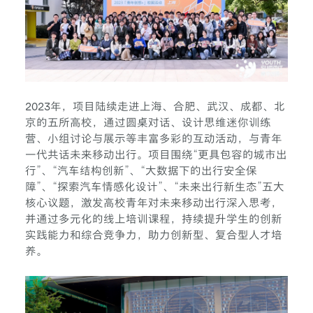
2023年，项目陆续走进上海、合肥、武汉、成都、北
京的五所高校，通过圆桌对话、设计思维迷你训练
营、小组讨论与展示等丰富多彩的互动活动，与青年
一代共话未来移动出行。项目围绕“更具包容的城市出
行”、“汽车结构创新”、“大数据下的出行安全保
障”、“探索汽车情感化设计”、“未来出行新生态”五大
核心议题，激发高校青年对未来移动出行深入思考，
并通过多元化的线上培训课程，持续提升学生的创新
实践能力和综合竞争力，助力创新型、复合型人才培
养。