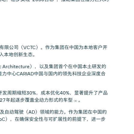
有限公司（VCTC）。作为集团在中国为本地客户开
融入本地创新生态。
Architecture），以及集团首个在中国本土研发的
力中心CARIAD中国与国内的领先科技企业深度合
开发周期缩短30%，成本优化40%，显著提升了产品
027年起逐步覆盖全动力形式的车型
。
（4）
及自动驾驶（AD）领域的能力。作为集团在中国的
SoC），在确保安全性与可扩展性的前提下，进一步