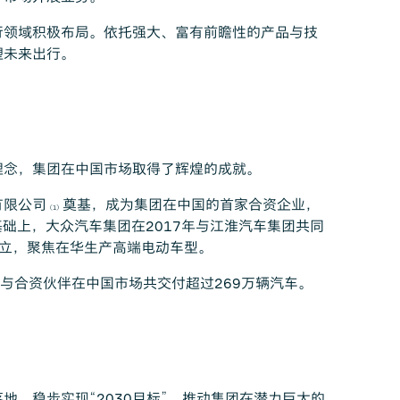
行领域积极布局。依托强大、富有前瞻性的产品与技
塑未来出行。
理念，集团在中国市场取得了辉煌的成就。
有限公司
奠基，成为集团在中国的首家合资企业，
（1）
础上，大众汽车集团在2017年与江淮汽车集团共同
成立，聚焦在华生产高端电动车型。
与合资伙伴在中国市场共交付超过269万辆汽车。
，稳步实现“2030目标”，推动集团在潜力巨大的