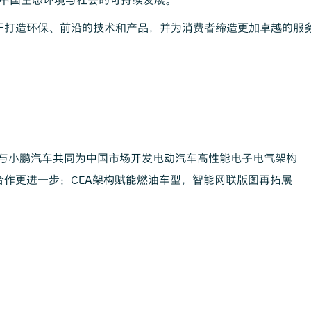
力中国生态环境与社会的可持续发展。
于打造环保、前沿的技术和产品，并为消费者缔造更加卓越的服
车与小鹏汽车共同为中国市场开发电动汽车高性能电子电气架构
作更进一步：CEA架构赋能燃油车型，智能网联版图再拓展