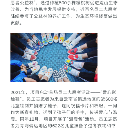
愿者公益林”，通过种植500余棵樱桃树促进荒山生态
改善、为当地民生发展提供支持。近百名员工志愿者
陆续参与了公益林的养护工作，为生态环境修复做出
贡献。
2021年，项目启动首场员工志愿者活动——“爱心彩
绘鞋”。员工志愿者为来自云南省偏远地区的近600名
儿童绘制并捐赠了鞋子，连同祝福卡片和棉服，一同
作为新春礼物，送到了孩子们的手中，传递爱心与温
暖。同年12月，项目开展了“温暖包”活动。员工志愿
者为青海偏远地区的622名儿童准备了过冬衣物和书