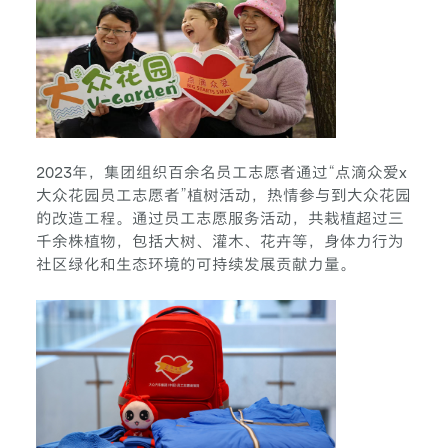
2023年，集团组织百余名员工志愿者通过“点滴众爱x
大众花园员工志愿者”植树活动，热情参与到大众花园
的改造工程。通过员工志愿服务活动，共栽植超过三
千余株植物，包括大树、灌木、花卉等，身体力行为
社区绿化和生态环境的可持续发展贡献力量。