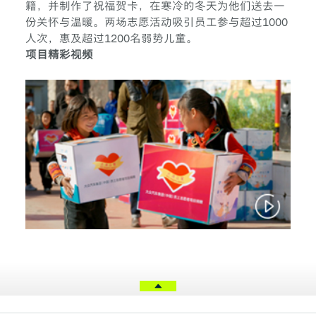
籍，并制作了祝福贺卡，在寒冷的冬天为他们送去一
份关怀与温暖。两场志愿活动吸引员工参与超过1000
人次，惠及超过1200名弱势儿童。
项目精彩视频