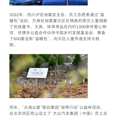
2022年，四川泸定地震发生后，员工志愿者通过“温
暖包”活动，为身处地震重灾区石棉县的受灾儿童捐献
了包括童书、文具、体育用品在内的1300余件爱心物
资，并携手公益合作伙伴中国乡村发展基金会，筹备
了600套全新“温暖包”，向灾区儿童传递支持与鼓
励。
同年，“点滴众爱”联动集团“绿带行动”公益林项目，
在北京郊区荒山设立了“大众汽车集团（中国）员工志