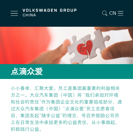
CN
点滴众爱
小小善举，汇聚大爱。员工是集团最重要的利益相关
方之一。大众汽车集团（中国）将 “我们承担对环境
和社会的责任”作为集团企业文化的重要组成部分，通
过大众汽车集团（中国）“点滴众爱”员工志愿者项
目，集团发起“随手公益”的理念，号召并鼓励公司员
工在日常生活中承担更多的公益责任，从小事做起，
积极践行公益。