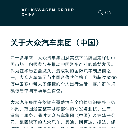
CN
关于大众汽车集团（中国）
四十多年来，大众汽车集团及其旗下品牌坚定深耕中
国市场，积极参与并推动中国汽车产业的蓬勃发展。
作为在华历史最悠久、最成功的国际汽车制造商之
一，大众汽车集团与中国合作伙伴携手，为超过5000
万中国客户带来了便捷的个人出行生活，客户群体规
模稳居中国市场车企首位。
大众汽车集团在华拥有覆盖汽车全价值链的完整业务
体系，范围涵盖整车及零部件的研发与测试、生产、
销售与服务。通过大众汽车集团（中国）及在华子公
司，集团旗下的大众汽车、奥迪、斯柯达、捷达、保