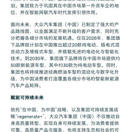
划。集团致力于巩固其在中国市场第一外资车企的地
位，并在智能网联汽车时代发挥引领作用。
面向未来，大众汽车集团（中国）已制定了强大的产
品路线图，以全面满足不断升级的客户需求，同时充
分把握各细分市场的发展机遇。仅在2026年，集团旗
下品牌就计划在中国推出超过20款纯电动、插电式混
合动力及增程式车型，并搭载先进的电动化与智能化
技术。到2030年，集团旗下品牌将在中国市场提供约
50款新能源车型，其中约30款为纯电动车型。同时，
集团也将持续推进经典燃油车型的混动化与数字化升
级，为中国消费者打造覆盖各细分市场的智能新能源
汽车产品矩阵。
赋能可持续未来
依托“在中国，为中国”战略，以及集团可持续发展战
略“regenerate+”，大众汽车集团（中国）不仅推动自
身高质量转型、实现自身可持续发展、为消费者提供
可靠、高质量产品与服务，也将支持生态和社会的可