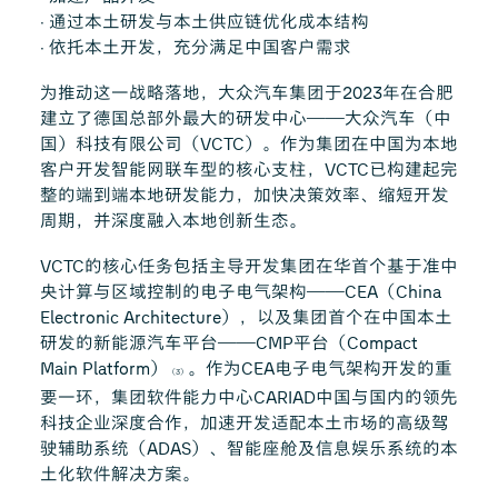
• 通过本土研发与本土供应链优化成本结构
• 依托本土开发，充分满足中国客户需求
为推动这一战略落地，大众汽车集团于2023年在合肥
建立了德国总部外最大的研发中心——大众汽车（中
国）科技有限公司（VCTC）。作为集团在中国为本地
客户开发智能网联车型的核心支柱，VCTC已构建起完
整的端到端本地研发能力，加快决策效率、缩短开发
周期，并深度融入本地创新生态。
VCTC的核心任务包括主导开发集团在华首个基于准中
央计算与区域控制的电子电气架构——CEA（China
Electronic Architecture），以及集团首个在中国本土
研发的新能源汽车平台——CMP平台（Compact
Main Platform）
。作为CEA电子电气架构开发的重
（3）
要一环，集团软件能力中心CARIAD中国与国内的领先
科技企业深度合作，加速开发适配本土市场的高级驾
驶辅助系统（ADAS）、智能座舱及信息娱乐系统的本
土化软件解决方案。