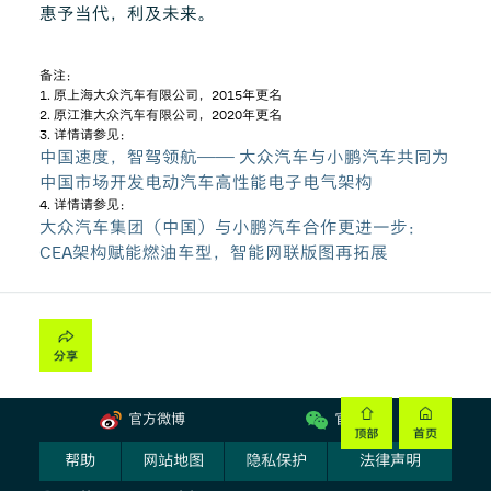
惠予当代，利及未来。
备注：
1. 原上海大众汽车有限公司，2015年更名
2. 原江淮大众汽车有限公司，2020年更名
3. 详情请参见：
中国速度，智驾领航—— 大众汽车与小鹏汽车共同为
中国市场开发电动汽车高性能电子电气架构
4. 详情请参见：
大众汽车集团（中国）与小鹏汽车合作更进一步：
CEA架构赋能燃油车型，智能网联版图再拓展
官方微博
官方微信
帮助
网站地图
隐私保护
法律声明