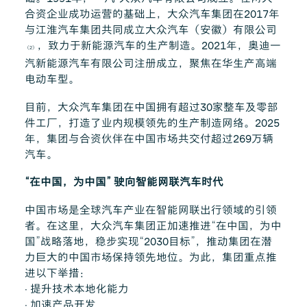
合资企业成功运营的基础上，大众汽车集团在2017年
与江淮汽车集团共同成立大众汽车（安徽）有限公司
，致力于新能源汽车的生产制造。2021年，奥迪一
（2）
汽新能源汽车有限公司注册成立，聚焦在华生产高端
电动车型。
目前，大众汽车集团在中国拥有超过30家整车及零部
件工厂，打造了业内规模领先的生产制造网络。2025
年，集团与合资伙伴在中国市场共交付超过269万辆
汽车。
“在中国，为中国” 驶向智能网联汽车时代
中国市场是全球汽车产业在智能网联出行领域的引领
者。在这里，大众汽车集团正加速推进“在中国，为中
国”战略落地，稳步实现“2030目标”，推动集团在潜
力巨大的中国市场保持领先地位。为此，集团重点推
进以下举措：
• 提升技术本地化能力
• 加速产品开发