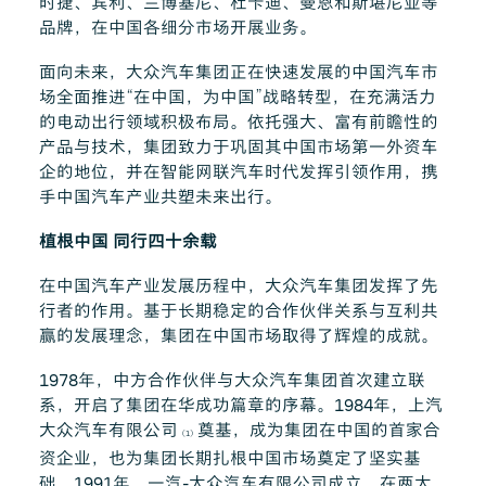
时捷、宾利、兰博基尼、杜卡迪、曼恩和斯堪尼亚等
品牌，在中国各细分市场开展业务。
面向未来，大众汽车集团正在快速发展的中国汽车市
场全面推进“在中国，为中国”战略转型，在充满活力
的电动出行领域积极布局。依托强大、富有前瞻性的
产品与技术，集团致力于巩固其中国市场第一外资车
企的地位，并在智能网联汽车时代发挥引领作用，携
手中国汽车产业共塑未来出行。
植根中国 同行四十余载
在中国汽车产业发展历程中，大众汽车集团发挥了先
行者的作用。基于长期稳定的合作伙伴关系与互利共
赢的发展理念，集团在中国市场取得了辉煌的成就。
1978年，中方合作伙伴与大众汽车集团首次建立联
系，开启了集团在华成功篇章的序幕。1984年，上汽
大众汽车有限公司
奠基，成为集团在中国的首家合
（1）
资企业，也为集团长期扎根中国市场奠定了坚实基
础。1991年，一汽-大众汽车有限公司成立。在两大