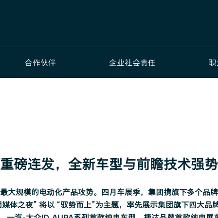
合作伙伴
企业社会责任
职
重磅连发，全新车型与前瞻技术强势
上最大规模的电动化产品攻势。四月车展季，集团携旗下多个品
团媒体之夜” 将以 “驭势而上”为主题，率先展示集团旗下四大