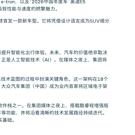
ron，以及“2026中国年度车”奥迪E5
现极致性能与速度的燃擎魅力。
全球首发一款新车型。它将凭借设计语言成为SUV细分
断提升智能化出行体验。未来，汽车的价值绝非取决
正是人工智能技术（AI）。在媒体之夜上，集团将
技术蓝图的过程中扮演关键角色。这一架构在18个
，大众汽车集团（中国）成为业内首家将区域电子架
心软件栈之一。在集团媒体之夜上，搭载酷睿程增强版
车等功能，并将沿着清晰的技术发展路径持续迭代。
实基础。