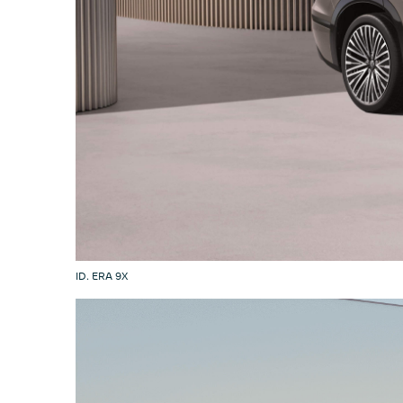
ID. ERA 9X