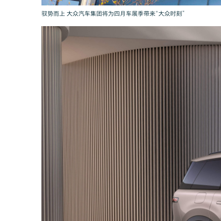
驭势而上 大众汽车集团将为四月车展季带来“大众时刻”