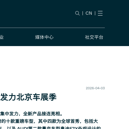
|
CN
|
业
媒体中心
社交平台
2026-04-03
发力北京车展季
牌集中发力，全新产品接连亮相。
品牌的十款重磅车型，其中四款为全球首秀，包括大