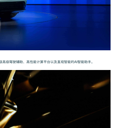
级高级驾驶辅助、高性能计算平台以及直观智能的AI智能助手。