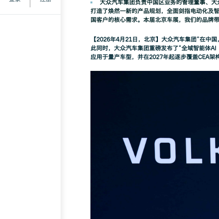
大众汽车集团负责中国区业务的管理董事、大
打造了焕然一新的产品规划，全面剑指电动化及智
国客户的核心需求。本届北京车展，我们的品牌带
【2026年4月21日，北京】大众汽车集团“在
此同时，大众汽车集团重磅发布了“全域智能体AI（Ag
应用于量产车型，并在2027年起逐步覆盖CEA