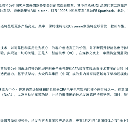
I品牌将为中国客户带来四款备受关注的高端乘用车。其中包括AUDI 品牌的第二款量
、纯电动奥迪A6L e-tron，以及“2026中国年度车”奥迪E5 Sportback。
。
品牌还将呈现更多产品亮点。其中，保时捷纯电动Cayenne家族将全球首发一款新车
沿技术，以可靠性和实用性为核心，为客户创造真正的价值，并不断提升智能化出行体
验。实现这一切的关键，正是人工智能技术（AI）。在媒体之夜上，集团将全面呈现
首款专为中国市场打造的区域控制电子电气架构CEA将在实现未来技术蓝图的过程中
的迭代能力。基于该架构，大众汽车集团（中国）成为业内首家将区域电子架构规模化
能驾驶能力中心）开发的高级驾驶辅助系统是CEA电子电气架构的核心软件栈之一。在
（NoA），以及自动泊车等功能，并将沿着清晰的技术发展路径持续迭代。同时，酷
微博及微信视频号，将发布更多集团和产品讯息，更有4月21日“集团媒体之夜”线上