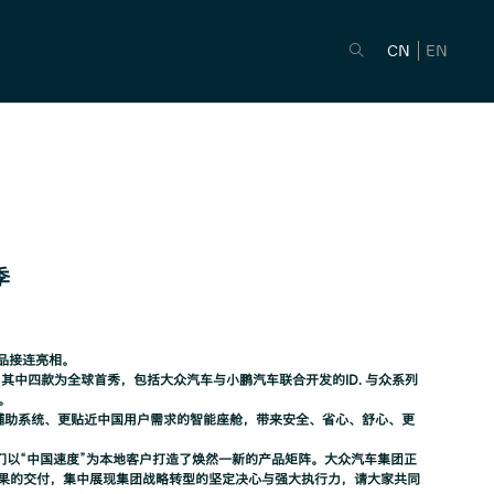
CN
EN
季
品接连亮相。
其中四款为全球首秀，包括大众汽车与小鹏汽车联合开发的ID. 与众系列
。
辅助系统、更贴近中国用户需求的智能座舱，带来安全、省心、舒心、更
们以“中国速度”为本地客户打造了焕然一新的产品矩阵。大众汽车集团正
果的交付，集中展现集团战略转型的坚定决心与强大执行力，请大家共同