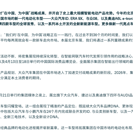
面交付“在中国，为中国”战略成果，并开启了史上最大规模智能电动产品攻势。今年的
场的新一代电动化车型——大众汽车ID. ERA 9X、与众08，以及奥迪A6L e-t
品牌四款车型的全球首秀，以及一系列本土开发的全新新能源车型。更多焕新一代亮点车
：“我们的‘在中国，为中国’战略正在一一践行。在过去不到36个月的时间里，我们
们平均每两周就会有一款新车走向市场。本届北京车展，我们将通过一系列重磅成果的
活动不断，将密集展现持续深化转型、在智能网联汽车时代发挥引领作用的战略决心
坛以及4月13日至18日举行的中国国际消费品博览会，全面展示集团在智能出行领域的
产品规划，大众汽车集团在中国市场进入了加速交付战略成果的新阶段。2026年，
充分满足本土消费者的期待。
月21日举行的集团媒体之夜上，展出旗下大众汽车、捷达以及奥迪旗下四环与AUDI
车型闪耀登场。这一组合展现了精准的产品定位：既延续大众汽车品牌DNA，更体现
包括大众汽车与小鹏汽车在24个月内完成联合开发的ID. 与众类别新车型，以及一汽-
、全新三电技术，以及全新设计DNA。
一经典品牌的电动化进程揭开崭新篇章。这一车型将拓展集团在中国市场的电动化布局